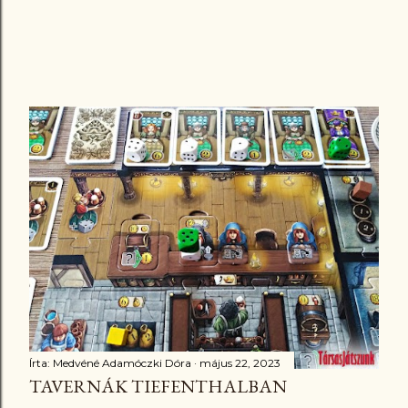
Írta:
Medvéné Adamóczki Dóra
május 22, 2023
TAVERNÁK TIEFENTHALBAN