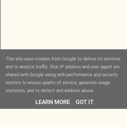
This site uses cookies from Google to deliver its services
and to analyze traffic. Your IP address and user-agent are
shared with Google along with performance and security
metrics to ensure quality of service, generate usage
statistics, and to detect and address abuse.
LEARN MORE
GOT IT
Rovatok
Barátaim