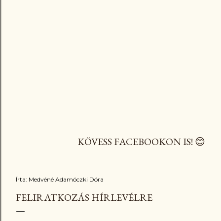
KÖVESS FACEBOOKON IS! 😊
Írta:
Medvéné Adamóczki Dóra
FELIRATKOZÁS HÍRLEVÉLRE