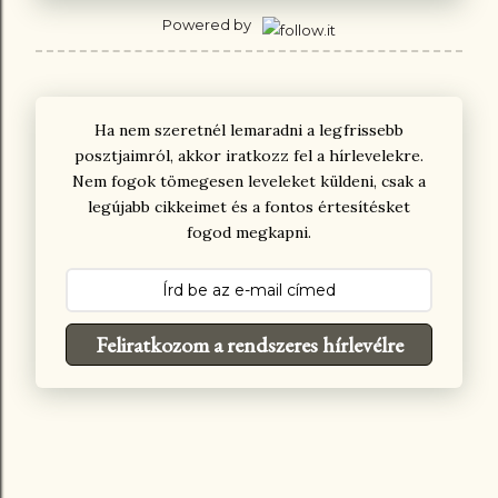
Powered by
Ha nem szeretnél lemaradni a legfrissebb
posztjaimról, akkor iratkozz fel a hírlevelekre.
Nem fogok tömegesen leveleket küldeni, csak a
legújabb cikkeimet és a fontos értesítésket
fogod megkapni.
Feliratkozom a rendszeres hírlevélre