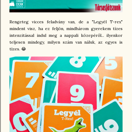
Rengeteg vicces feladvány van, de a "Legyél T-rex"
mindent visz, ha ez feljön, mindhárom gyerekem tízes
intenzitással indul meg a nappali közepéről... ilyenkor
teljesen mindegy, milyen szám van náluk, az egyes is
tízes. 😂