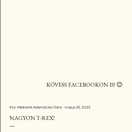
KÖVESS FACEBOOKON IS! 😊
Írta:
Medvéné Adamóczki Dóra
május 25, 2022
NAGYON T-REX!