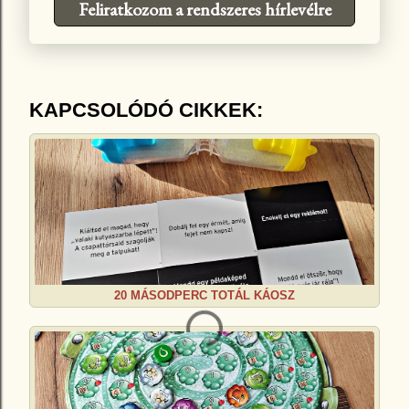
Feliratkozom a rendszeres hírlevélre
KAPCSOLÓDÓ CIKKEK:
20 MÁSODPERC TOTÁL KÁOSZ