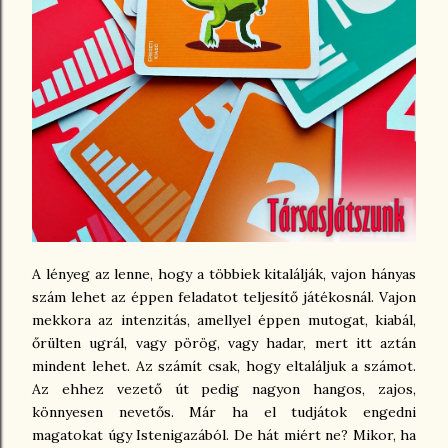
A lényeg az lenne, hogy a többiek kitalálják, vajon hányas
szám lehet az éppen feladatot teljesítő játékosnál. Vajon
mekkora az intenzitás, amellyel éppen mutogat, kiabál,
őrülten ugrál, vagy pörög, vagy hadar, mert itt aztán
mindent lehet. Az számít csak, hogy eltaláljuk a számot.
Az ehhez vezető út pedig nagyon hangos, zajos,
könnyesen nevetős. Már ha el tudjátok engedni
magatokat úgy Istenigazából. De hát miért ne? Mikor, ha