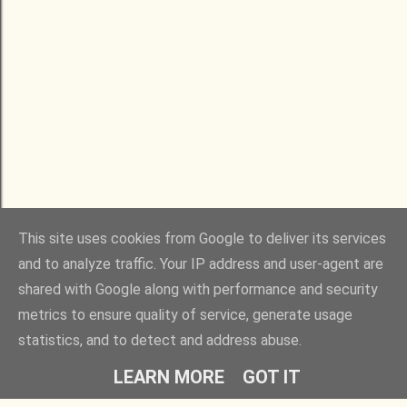
This site uses cookies from Google to deliver its services
and to analyze traffic. Your IP address and user-agent are
shared with Google along with performance and security
metrics to ensure quality of service, generate usage
statistics, and to detect and address abuse.
LEARN MORE
GOT IT