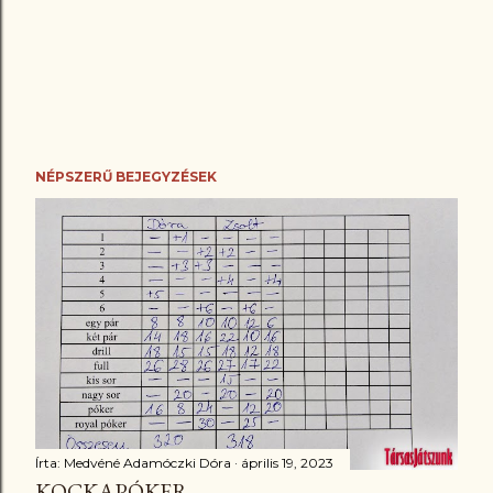
NÉPSZERŰ BEJEGYZÉSEK
Írta:
Medvéné Adamóczki Dóra
április 19, 2023
KOCKAPÓKER