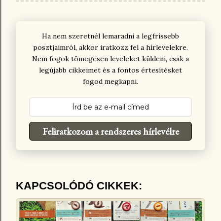
Ha nem szeretnél lemaradni a legfrissebb
posztjaimról, akkor iratkozz fel a hírlevelekre.
Nem fogok tömegesen leveleket küldeni, csak a
legújabb cikkeimet és a fontos értesítésket
fogod megkapni.
Feliratkozom a rendszeres hírlevélre
KAPCSOLÓDÓ CIKKEK: