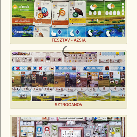
FESZTÁV - ÁZSIA
SZTROGANOV