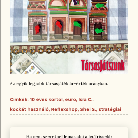
Az egyik legjobb társasjáték ár-érték arányban.
Címkék:
10 éves kortól
euro
Isra C.
kockát használó
Reflexshop
Shei S.
stratégiai
Ha nem szeretnél lemaradni a legfrissebb