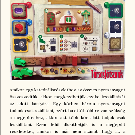
Amikor egy katedrálisrészlethez az összes nyersanyagot
összeszedtük, akkor megkezdhetjük ezeke leszállítását
az adott kártyára. Egy körben három nyersanyagot
tudunk csak szállítani, ezért ha ettől többre van szükség
a megépítéshez, akkor azt több kör alatt tudjuk csak
leszállítani. Ezen felül díszíthetjük is a megépült
részleteket, amikor is már nem számít, hogy az a