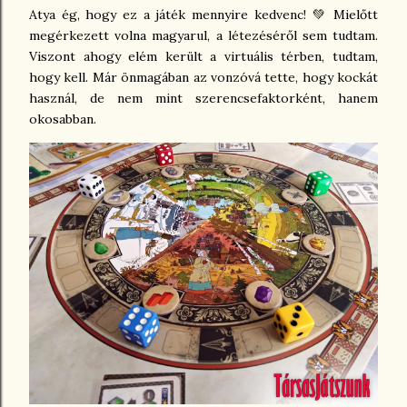
Atya ég, hogy ez a játék mennyire kedvenc! 💚 Mielőtt
megérkezett volna magyarul, a létezéséről sem tudtam.
Viszont ahogy elém került a virtuális térben, tudtam,
hogy kell. Már önmagában az vonzóvá tette, hogy kockát
használ, de nem mint szerencsefaktorként, hanem
okosabban.