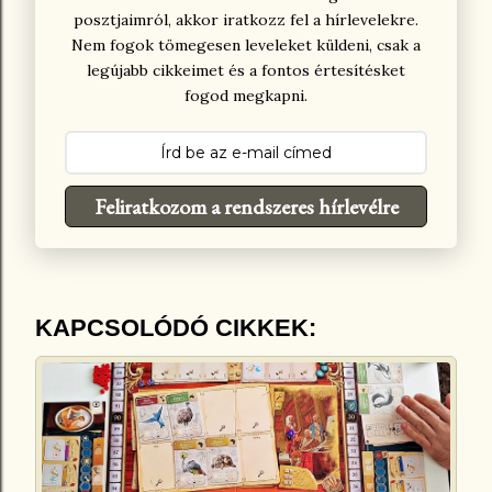
posztjaimról, akkor iratkozz fel a hírlevelekre.
Nem fogok tömegesen leveleket küldeni, csak a
legújabb cikkeimet és a fontos értesítésket
fogod megkapni.
Feliratkozom a rendszeres hírlevélre
KAPCSOLÓDÓ CIKKEK: