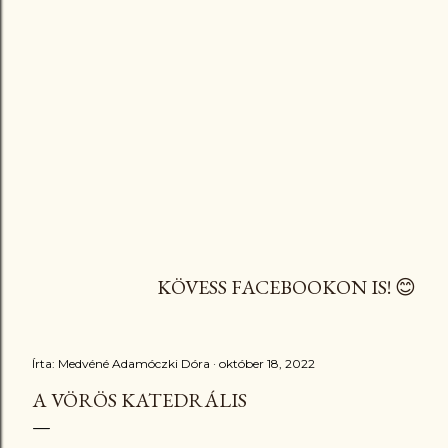
KÖVESS FACEBOOKON IS! 😊
Írta:
Medvéné Adamóczki Dóra
október 18, 2022
A VÖRÖS KATEDRÁLIS