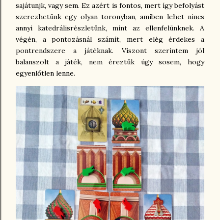
sajátunjk, vagy sem. Ez azért is fontos, mert így befolyást
szerezhetünk egy olyan toronyban, amiben lehet nincs
annyi katedrálisrészletünk, mint az ellenfelünknek. A
végén, a pontozásnál számít, mert elég érdekes a
pontrendszere a játéknak. Viszont szerintem jól
balanszolt a játék, nem éreztük úgy sosem, hogy
egyenlőtlen lenne.