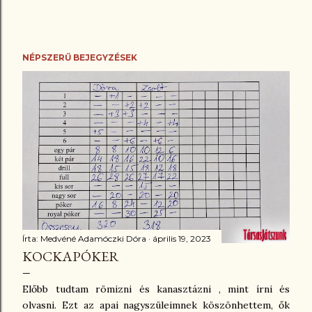
NÉPSZERŰ BEJEGYZÉSEK
Írta:
Medvéné Adamóczki Dóra
április 19, 2023
KOCKAPÓKER
Előbb tudtam römizni és kanasztázni , mint írni és
olvasni. Ezt az apai nagyszüleimnek köszönhettem, ők