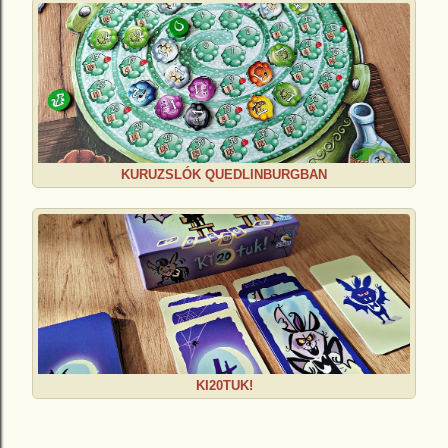
KURUZSLÓK QUEDLINBURGBAN
KI20TUK!