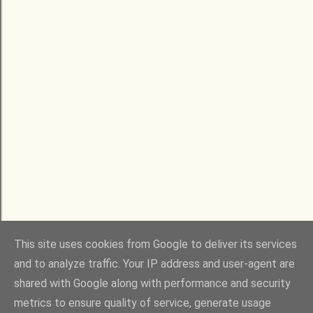
This site uses cookies from Google to deliver its services
and to analyze traffic. Your IP address and user-agent are
shared with Google along with performance and security
metrics to ensure quality of service, generate usage