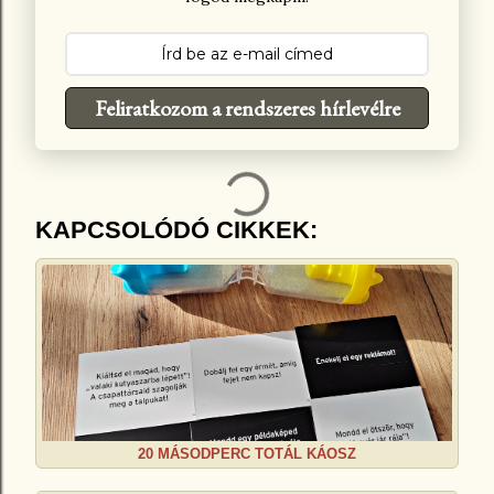
Feliratkozom a rendszeres hírlevélre
KAPCSOLÓDÓ CIKKEK:
20 MÁSODPERC TOTÁL KÁOSZ