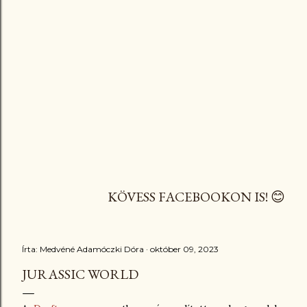
KÖVESS FACEBOOKON IS! 😊
Írta:
Medvéné Adamóczki Dóra
október 09, 2023
JURASSIC WORLD