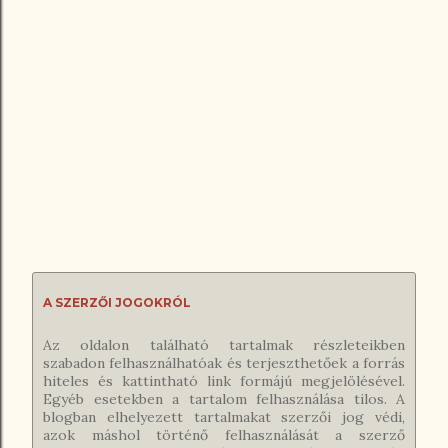
A SZERZŐI JOGOKRÓL
Az oldalon található tartalmak részleteikben
szabadon felhasználhatóak és terjeszthetőek a forrás
hiteles és kattintható link formájú megjelölésével.
Egyéb esetekben a tartalom felhasználása tilos. A
blogban elhelyezett tartalmakat szerzői jog védi,
azok máshol történő felhasználását a szerző