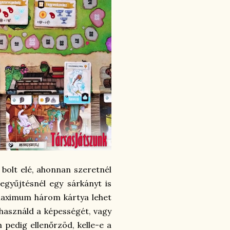
a bolt elé, ahonnan szeretnél
egyűjtésnél egy sárkányt is
 maximum három kártya lehet
y használd a képességét, vagy
 pedig ellenőrzöd, kelle-e a