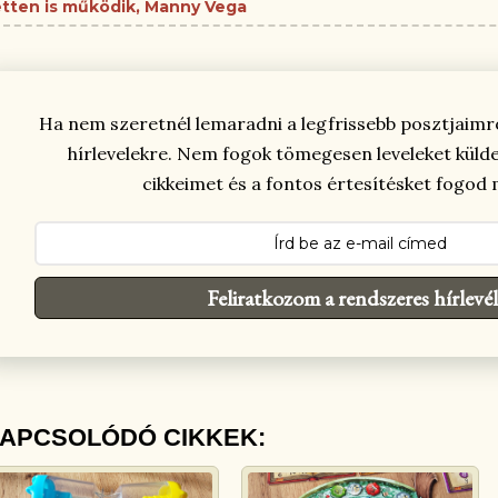
tten is működik
Manny Vega
Ha nem szeretnél lemaradni a legfrissebb posztjaimról
hírlevelekre. Nem fogok tömegesen leveleket külden
cikkeimet és a fontos értesítésket fogod
Feliratkozom a rendszeres hírlevél
APCSOLÓDÓ CIKKEK: