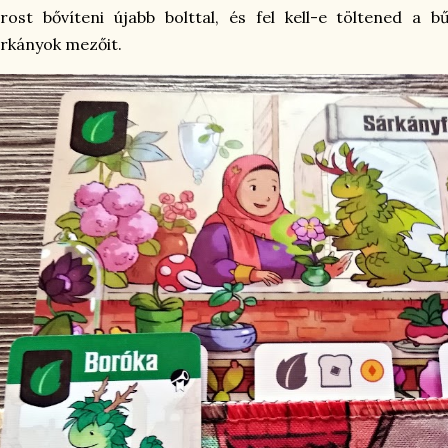
rost bővíteni újabb bolttal, és fel kell-e töltened a 
rkányok mezőit.