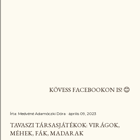
KÖVESS FACEBOOKON IS! 😊
Írta:
Medvéné Adamóczki Dóra
április 09, 2023
TAVASZI TÁRSASJÁTÉKOK: VIRÁGOK,
MÉHEK, FÁK, MADARAK