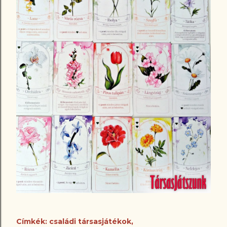
Címkék:
családi társasjátékok