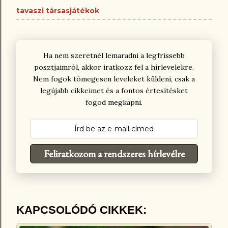
tavaszi társasjátékok
Ha nem szeretnél lemaradni a legfrissebb
posztjaimról, akkor iratkozz fel a hírlevelekre.
Nem fogok tömegesen leveleket küldeni, csak a
legújabb cikkeimet és a fontos értesítésket
fogod megkapni.
Feliratkozom a rendszeres hírlevélre
KAPCSOLÓDÓ CIKKEK: