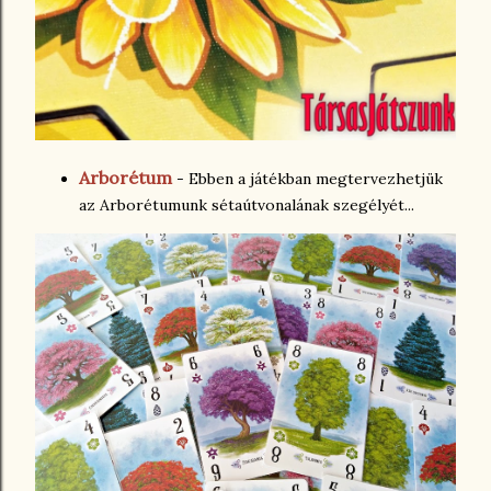
Arborétum
- Ebben a játékban megtervezhetjük
az Arborétumunk sétaútvonalának szegélyét...