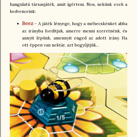
hangulatú társasjáték, amit ígértem. Nos, nekünk ezek a
kedvenceink:
Beez
- A játék lényege, hogy a méhecskénket abba
az irányba fordítjuk, amerre menni szeretnénk, és
annyit lépünk, amennyit enged az adott irány. Ha
ott éppen van nektár, azt begyűjtjük...