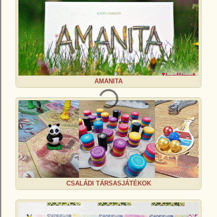
AMANITA
CSALÁDI TÁRSASJÁTÉKOK