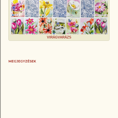
VIRÁGVARÁZS
MEGJEGYZÉSEK